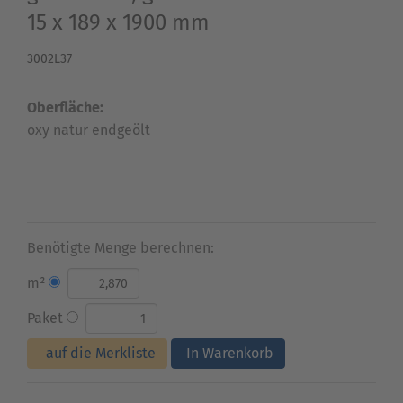
15 x 189 x 1900 mm
3002L37
Oberfläche:
oxy natur endgeölt
Benötigte Menge berechnen:
m²
Paket
auf die Merkliste
In Warenkorb