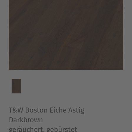
T&W Boston Eiche Astig
Darkbrown
geräuchert, gebürstet