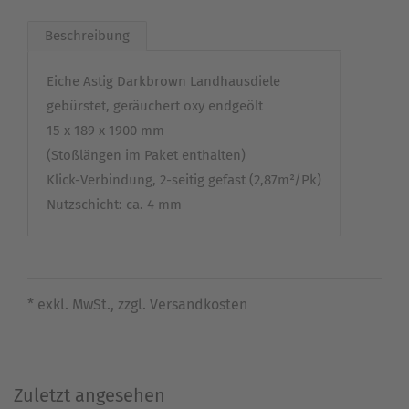
Beschreibung
Eiche Astig Darkbrown Landhausdiele
gebürstet, geräuchert oxy endgeölt
15 x 189 x 1900 mm
(Stoßlängen im Paket enthalten)
Klick-Verbindung, 2-seitig gefast (2,87m²/Pk)
Nutzschicht: ca. 4 mm
* exkl. MwSt., zzgl. Versandkosten
Zuletzt angesehen