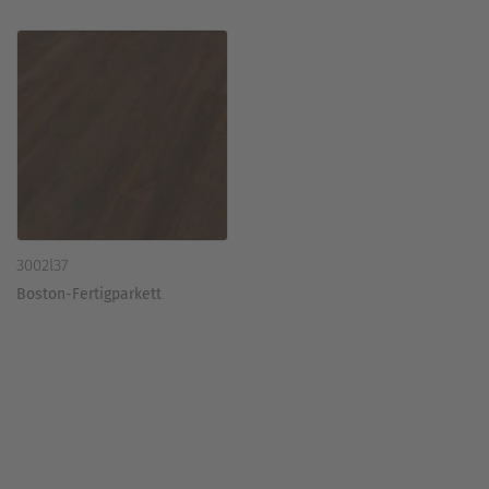
3002l37
Boston-Fertigparkett