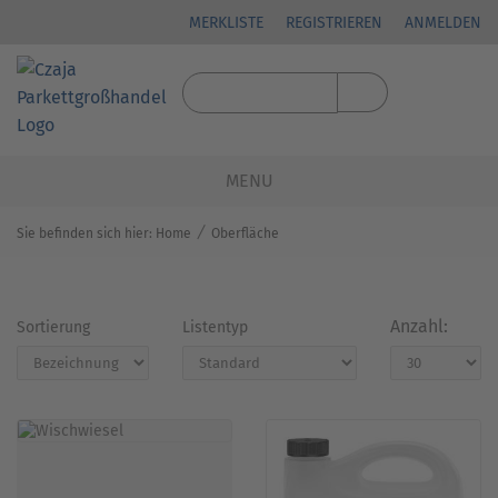
MERKLISTE
REGISTRIEREN
ANMELDEN
MENU
⁄
Sie befinden sich hier:
Home
Oberfläche
Anzahl:
Sortierung
Listentyp