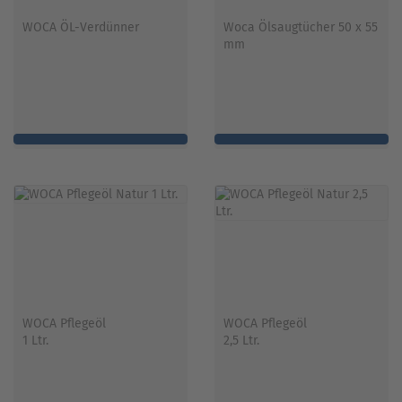
WOCA ÖL-Verdünner
Woca Ölsaugtücher 50 x 55
mm
WOCA Pflegeöl
WOCA Pflegeöl
1 Ltr.
2,5 Ltr.