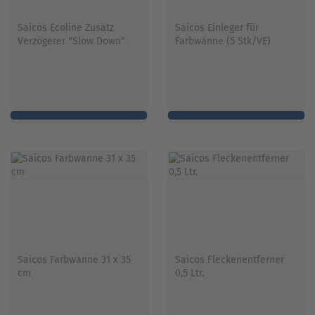
Saicos Ecoline Zusatz
Saicos Einleger für
Verzögerer "Slow Down"
Farbwanne (5 Stk/VE)
Saicos Farbwanne 31 x 35
Saicos Fleckenentferner
cm
0,5 Ltr.