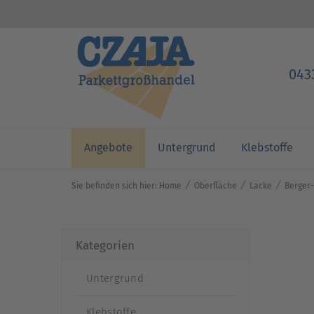
043
Angebote
Untergrund
Klebstoffe
⁄
⁄
⁄
Sie befinden sich hier:
Home
Oberfläche
Lacke
Berger-
Kategorien
Untergrund
Klebstoffe