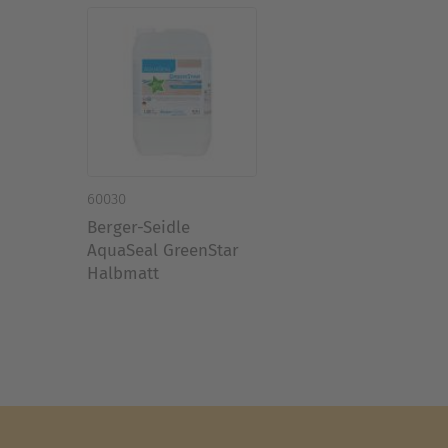
60030
Berger-Seidle
AquaSeal GreenStar
Halbmatt