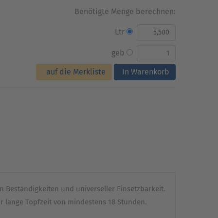
Benötigte Menge berechnen:
Ltr
geb
auf die Merkliste
In Warenkorb
 Beständigkeiten und universeller Einsetzbarkeit.
hr lange Topfzeit von mindestens 18 Stunden.