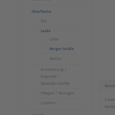
Oberfläche
Öle
Lacke
Loba
Berger-Seidle
Saicos
Grundierung /
Fugenkitt /
Spezialprodukte
Besch
Pflegen / Reinigen
2-kom
Zubehör
Kennz