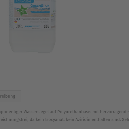
reibung
ponentiger Wassersiegel auf Polyurethanbasis mit hervorragenden
eichnungsfrei, da kein Isocyanat, kein Aziridin enthalten sind. Se