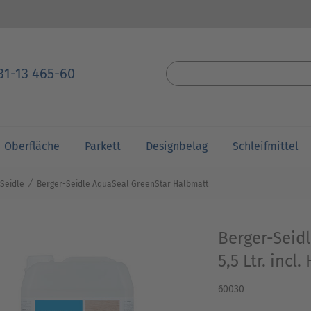
31-13 465-60
Oberfläche
Parkett
Designbelag
Schleifmittel
⁄
Seidle
Berger-Seidle AquaSeal GreenStar Halbmatt
Berger-Seid
5,5 Ltr. incl.
60030