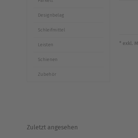
Parkett
Designbelag
Schleifmittel
* exkl. 
Leisten
Schienen
Zubehör
Zuletzt angesehen